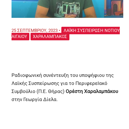
25 ΣΕΠΤΕΜΒΡΊΟΥ, 2023
•
ΛΑΪΚΉ ΣΥΣΠΕΊΡΩΣΗ ΝΟΤΊΟΥ
ΑΙΓΑΊΟΥ
ΧΑΡΑΛΑΜΠΆΚΟΣ
Ραδιοφωνική συνέντευξη του υποψήφιου της
Λαϊκής Συσπείρωσης για το ΠεριφερεIακό
Συμβούλιο (Π.Ε. Θήρας)
Ορέστη Χαραλαμπάκου
στην Γεωργία Δίελα.