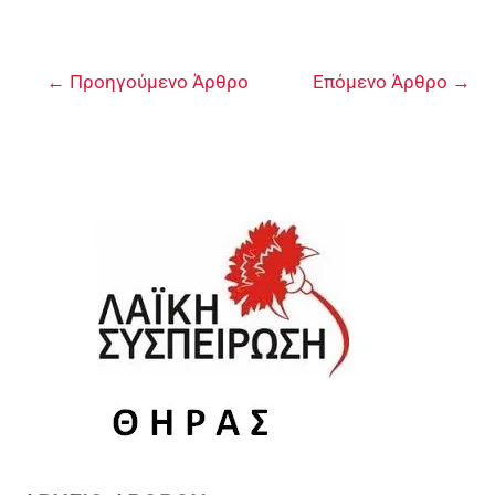
←
Προηγούμενο Άρθρο
Επόμενο Άρθρο
→