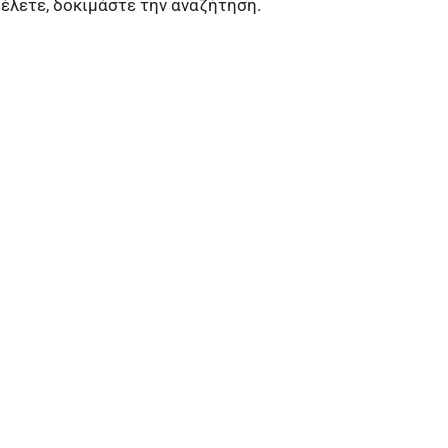
θέλετε, δοκιμάστε την αναζήτηση.