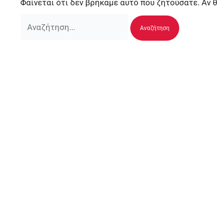
Φαίνεται ότι δεν βρήκαμε αυτό που ζητούσατε. Αν 
Αναζήτηση
για: