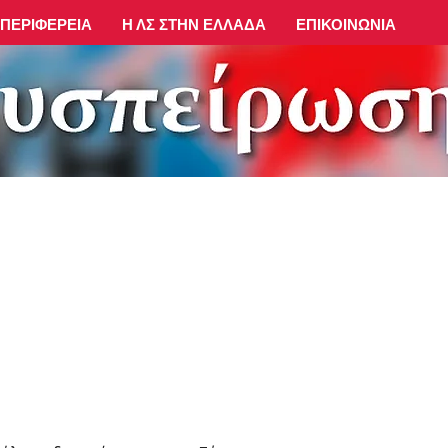
ΠΕΡΙΦΈΡΕΙΑ
Η ΛΣ ΣΤΗΝ ΕΛΛΆΔΑ
ΕΠΙΚΟΙΝΩΝΊΑ