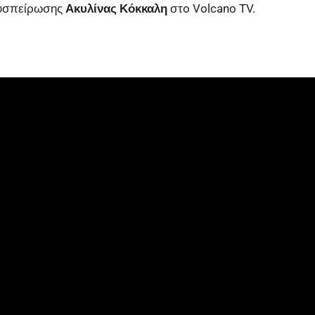
 Συσπείρωσης
Ακυλίνας Κόκκαλη
στo Volcano TV.