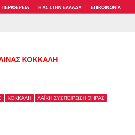
ΠΕΡΙΦΈΡΕΙΑ
Η ΛΣ ΣΤΗΝ ΕΛΛΆΔΑ
ΕΠΙΚΟΙΝΩΝΊΑ
ΛΊΝΑΣ ΚΌΚΚΑΛΗ
Σ
ΚΌΚΚΑΛΗ
ΛΑΪΚΉ ΣΥΣΠΕΊΡΩΣΗ ΘΉΡΑΣ