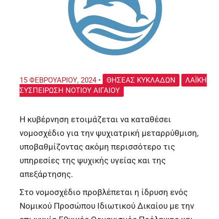
15 ΦΕΒΡΟΥΑΡΊΟΥ, 2024
•
ΘΗΣΈΑΣ ΚΥΚΛΆΔΩΝ
ΛΑΪΚΉ
ΣΥΣΠΕΊΡΩΣΗ ΝΟΤΊΟΥ ΑΙΓΑΊΟΥ
Η κυβέρνηση ετοιμάζεται να καταθέσει
νομοσχέδιο για την ψυχιατρική μεταρρύθμιση,
υποβαθμίζοντας ακόμη περισσότερο τις
υπηρεσίες της ψυχικής υγείας και της
απεξάρτησης.
Στο νομοσχέδιο προβλέπεται η ίδρυση ενός
Νομικού Προσώπου Ιδιωτικού Δικαίου με την