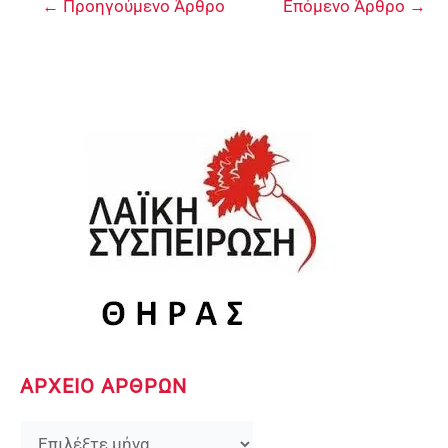
←
Προηγούμενο Άρθρο
Επόμενο Άρθρο
→
ΑΡΧΕΙΟ ΑΡΘΡΩΝ
Ι