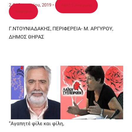
2 Φεβρουαρίου, 2019
•
Λαϊκή Συσπείρωση
Υποψήφιοι
Γ.ΝΤΟΥΝΙΑΔΑΚΗΣ, ΠΕΡΙΦΕΡΕΙΑ- Μ. ΑΡΓΥΡΟΥ,
ΔΗΜΟΣ ΘΗΡΑΣ
“Αγαπητέ φίλε και φίλη,