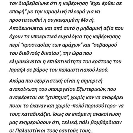
τον διαβεβαίωνε ότι η κυβέρνηση “έχει έρθει σε
επαφή” με την ισραηλινή πλευρά για να
προστατευθεί η συγκεκριμένη Μονή.
Αποδεικνύεται και από αυτό η μηδαμινή αξία που
έχουν τα υποκριτικά ευχολόγια της κυβέρνησης
περί “προστασίας των αμάχων” και “σεβασμού
του διεθνούς δικαίου”, την ώρα που
κλιμακώνεται η επιθετικότητα του κράτους του
Ισραήλ σε βάρος του παλαιστινιακού λαού.
Ακόμα πιο εξοργιστική είναι η σημερινή
ανακοίνωση του υπουργείου Εξωτερικών, που
αναφέρεται σε “χτύπημα”, χωρίς καν να αναφέρει
ποιοι το έκαναν και χωρίς -πολύ περισσότερο- να
τους καταδικάζει. Ίσως σε επόμενη ανακοίνωση
μας ενημερώσουν ότι, τελικά, πάλι βομβάρδισαν
οι Παλαιστίνιοι τους εαυτούς τους…