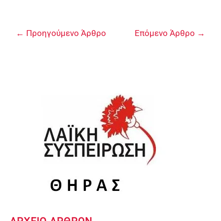
←
Προηγούμενο Άρθρο
Επόμενο Άρθρο
→