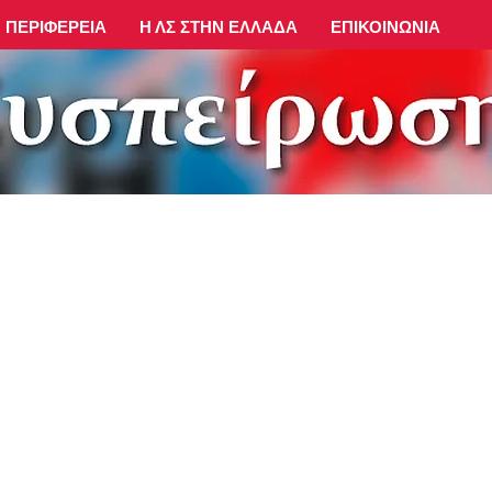
ΠΕΡΙΦΈΡΕΙΑ
Η ΛΣ ΣΤΗΝ ΕΛΛΆΔΑ
ΕΠΙΚΟΙΝΩΝΊΑ