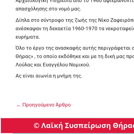
Αρχαιολογική Υπηρεσία από το 1960 αφιερώνοντα
απασχόλησης στο νομό μας.
Δίπλα στο σύντροφο της ζωής της Νίκο Ζαφειρόπο
ανέσκαψαν τη δεκαετία 1960-1970 τα νεκροταφεί
ευρήματα.
Όλο το έργο της ανασκαφής αυτής περιγράφεται α
Θήρας» , το οποίο εκδόθηκε και με τη δική μας π
Λούλας και Ευαγγέλου Νομικού.
Ας είναι αιωνία η μνήμη της.
←
Προηγούμενο Άρθρο
© Λαϊκή Συσπείρωση Θήρας