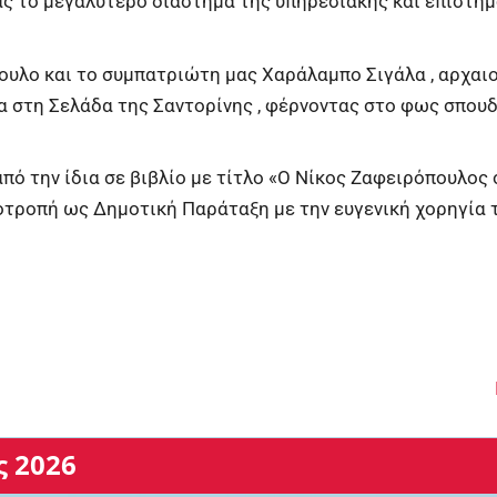
ς το μεγαλύτερο διάστημα της υπηρεσιακής και επιστημ
υλο και το συμπατριώτη μας Χαράλαμπο Σιγάλα , αρχαιολό
α στη Σελάδα της Σαντορίνης , φέρνοντας στο φως σπου
πό την ίδια σε βιβλίο με τίτλο «Ο Νίκος Ζαφειρόπουλος
ροτροπή ως Δημοτική Παράταξη με την ευγενική χορηγία 
 2026