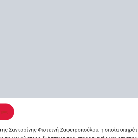
ήρας
 της Σαντορίνης Φωτεινή Ζαφειροπούλου, η οποία υπηρέ