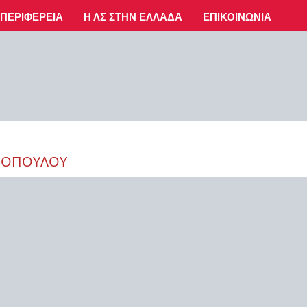
ΠΕΡΙΦΈΡΕΙΑ
Η ΛΣ ΣΤΗΝ ΕΛΛΆΔΑ
ΕΠΙΚΟΙΝΩΝΊΑ
ΙΡΟΠΟΎΛΟΥ