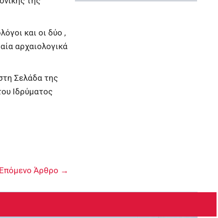
ονικής της
γοι και οι δύο ,
δαία αρχαιολογικά
 στη Σελάδα της
του Ιδρύματος
Επόμενο Άρθρο
→