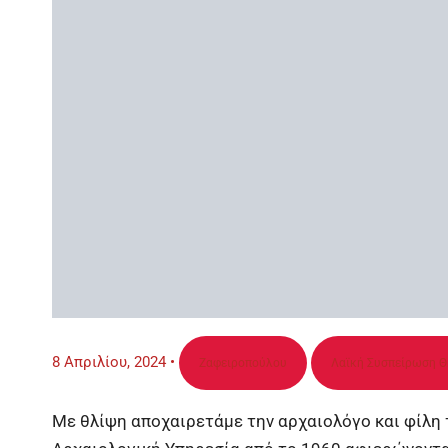
8 Απριλίου, 2024
•
Ζαφειροπούλου
Λαϊκή Συσπείρωση Θ
Με θλίψη αποχαιρετάμε την αρχαιολόγο και φίλη