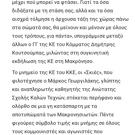
μέχρι πού μπορεί να φτάσει. Γιατί τα όσα
διδάξατε με τη στάση σας, αλλά και τα όσα
αισχρά τόλμησε η άρχουσα τάξη της χώρας πάνω
στα σώματά σας, θα μείνουν και μένουν με όλους
τους τρόπους, για πάντα», υπογράμμισε μεταξύ
άλλων ο ΓΓ της ΚΕ του Κόμματος Δημήτρης
Κουτσούμπας, μιλώντας στη συγκινητική
εκδήλωση της ΚΕ στη Μακρόνησο.
Το μνημείο της ΚΕ του ΚΚΕ, οι «Σκιές», που
φιλοτέχνησε ο Μάρκος Γεωργιλάκης, γλύπτης
και αναπληρωτής καθηγητής της Ανώτατης
Σχολής Καλών Τεχνών, στέκεται περήφανο και
ολόρθο σε μια γη κατάσπαρτη με τα
αποτυπώματά των Μακρονησιωτών. Πέντε
φιγούρες σύμβολο τιμής και μνήμης σε όλους
τους κομμουνιστές και αγωνιστές που