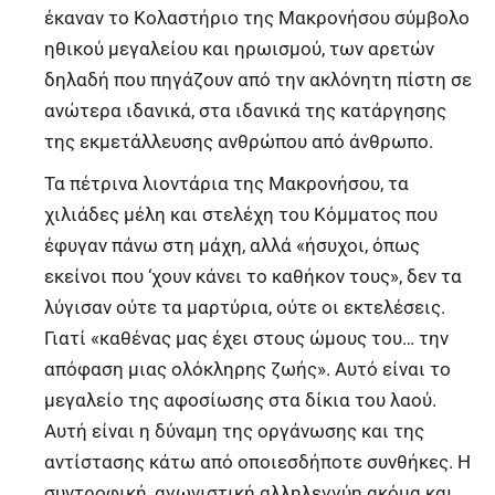
έκαναν το Κολαστήριο της Μακρονήσου σύμβολο
ηθικού μεγαλείου και ηρωισμού, των αρετών
δηλαδή που πηγάζουν από την ακλόνητη πίστη σε
ανώτερα ιδανικά, στα ιδανικά της κατάργησης
της εκμετάλλευσης ανθρώπου από άνθρωπο.
Τα πέτρινα λιοντάρια της Μακρονήσου, τα
χιλιάδες μέλη και στελέχη του Κόμματος που
έφυγαν πάνω στη μάχη, αλλά «ήσυχοι, όπως
εκείνοι που ‘χουν κάνει το καθήκον τους», δεν τα
λύγισαν ούτε τα μαρτύρια, ούτε οι εκτελέσεις.
Γιατί «καθένας μας έχει στους ώμους του… την
απόφαση μιας ολόκληρης ζωής». Αυτό είναι το
μεγαλείο της αφοσίωσης στα δίκια του λαού.
Αυτή είναι η δύναμη της οργάνωσης και της
αντίστασης κάτω από οποιεσδήποτε συνθήκες. Η
συντροφική, αγωνιστική αλληλεγγύη ακόμα και