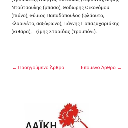
Ντούτσουλης (μπάσο), Θοδωρής Οικονόμου
(πιάνο), Θύμιος Παπαδόπουλος (φλάουτο,
κλαρινέτο, σαξόφωνο), Γιάννης Παπαζαχαριάκης
(κιθάρα), Τζίμης Σταρίδας (τρομπόνι).
←
Προηγούμενο Άρθρο
Επόμενο Άρθρο
→