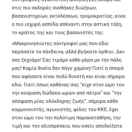
στις πιο σκληρές συνθήκες διώξεων,
βασανιστηρίων, εκτελέσεων, τρομοκρατίας, είναι
η πιο ισχυρή ασπίδα απέναντι στην αστική τάξη,
το κράτος της και τους βασανιστές της.
«Μακρονησιώτες σύντροφοί μας που εδώ
περάσατε τα πάνδεινα, αλλά βγήκατε όρθιοι. Δεν
σας ξεχνάμε! Σας τιμάμε κάθε μέρα με την πάλη
μας! Καμία θυσία δεν πήγε χαμένη! Γιατί η σπορά
που αφήσατε είναι πολύ δυνατή και είναι σήμερα
εδώ. Γιατί όπως καθένας σας “είχε στον ώμο του
την κούραση δώδεκα ωρών από πέτρα” και “την
απόφαση μίας ολόκληρης ζωής”, σήμερα κάθε
κομμουνιστής, αγωνιστής, φίλος του ΚΚΕ, έχει
στον ώμο του την πολύτιμη παρακαταθήκη, την
τιμή και την αξιοπρέπεια, που εσείς αποδείξατε