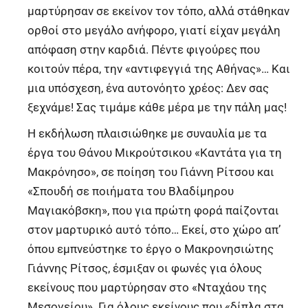
μαρτύρησαν σε εκείνον τον τόπο, αλλά στάθηκαν
ορθοί στο μεγάλο ανήφορο, γιατί είχαν μεγάλη
απόφαση στην καρδιά. Πέντε φιγούρες που
κοιτούν πέρα, την «αντιφεγγιά της Αθήνας»… Και
μια υπόσχεση, ένα αυτονόητο χρέος: Δεν σας
ξεχνάμε! Σας τιμάμε κάθε μέρα με την πάλη μας!
Η εκδήλωση πλαισιώθηκε με συναυλία με τα
έργα του Θάνου Μικρούτσικου «Καντάτα για τη
Μακρόνησο», σε ποίηση του Γιάννη Ρίτσου και
«Σπουδή σε ποιήματα του Βλαδίμηρου
Μαγιακόβσκη», που για πρώτη φορά παίζονται
στον μαρτυρικό αυτό τόπο… Εκεί, στο χώρο απ’
όπου εμπνεύστηκε το έργο ο Μακρονησιώτης
Γιάννης Ρίτσος, έσμιξαν οι φωνές για όλους
εκείνους που μαρτύρησαν στο «Νταχάου της
Μεσογείου». Για όλους εκείνους που «δίπλα στα