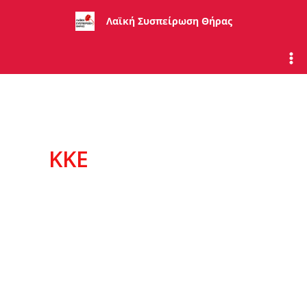
Μετάβαση
Λαϊκή Συσπείρωση Θήρας
στο
περιεχόμενο
ΚΚΕ